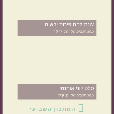
אמריקאי
יווני
עוגת לחם פירות יבשים
מהמתכונים של
קניידלך
טורקי
פרסי
סלט יווני אותנטי
מהמתכונים של
קוקלי
סרגל
המתכון השבועי