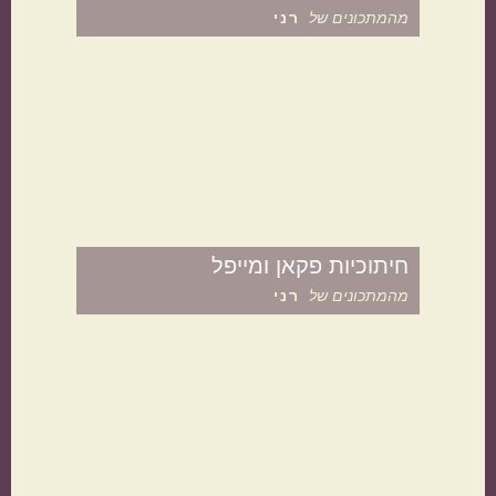
מהמתכונים של
רני
תוספות
קינוחים
חיתוכיות פקאן ומייפל
מהמתכונים של
רני
סלטים
מרקים