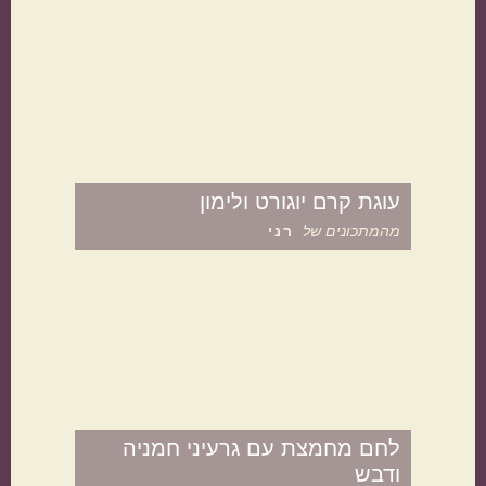
תפוחי אדמה
אורז
עוגת קרם יוגורט ולימון
מהמתכונים של
רני
מנה בארוחה
לחם מחמצת עם גרעיני חמניה
ודבש
ראשונות
עיקריות