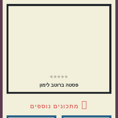
צדדי
קטגוריות נוספות
ראשי
מנות קלות להכנה
בתקציב נמוך
מנות שמוכנות מהר
מתכונים שילדים
פסטה ברוטב לימון
אוהבים
מתכונים נוספים