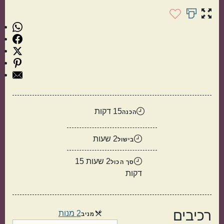
תוספות
קינוחים
15 דקות
הכנה
2 שעות
בישול
2 שעות 15
סך הכול
דקות
רכיבים
2 מנות
מנות
מניב
סלטים
מרקים