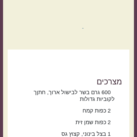
מצרכים
600
גרם
בשר לבישול ארוך
חתןך
לקוביות גדולות
2
כפות
קמח
2
כפות
שמן זית
1
בצל בינוני
קצוץ גס