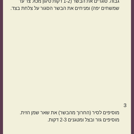
גבוה. סוגרים את הבשר (1-2 דקות טיגון מכול צד עד
קטגוריות נוספות
שמשחים יפה) ומניחים את הבשר הסגור על צלחת בצד.
מנות קלות להכנה
בתקציב נמוך
מנות שמוכנות מהר
מתכונים שילדים
אוהבים
3
מוסיפים לסיר (החרוך מהבשר) את שאר שמן הזית.
מוסיפים גזר ובצל ומטגנים 2-3 דקות.