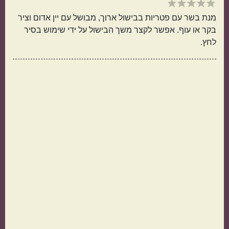
מנת בשר עם פטריות בבישול ארוך, מבושל עם יין אדום וציר
בקר או עוף. אפשר לקצר משך הבישול על ידי שימוש בסיר
לחץ.
תפוחי אדמה
אורז
מנה בארוחה
ראשונות
עיקריות