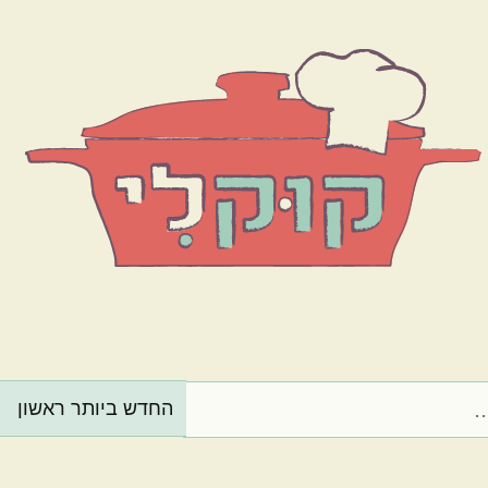
הרכיב המרכזי
בשר
ירקות
מנה בארוחה
תוספות
קינוחים