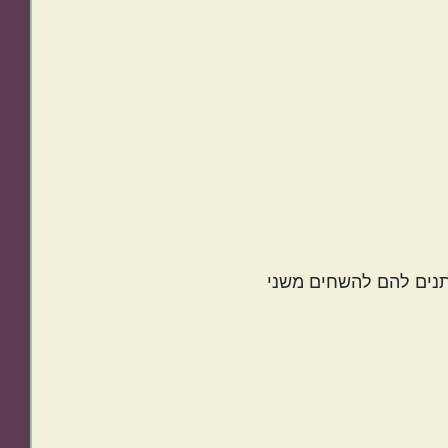
ותנים להם להשחים משני