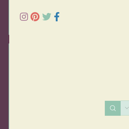
תפוחי אדמה
אורז
סלטים
מרקים