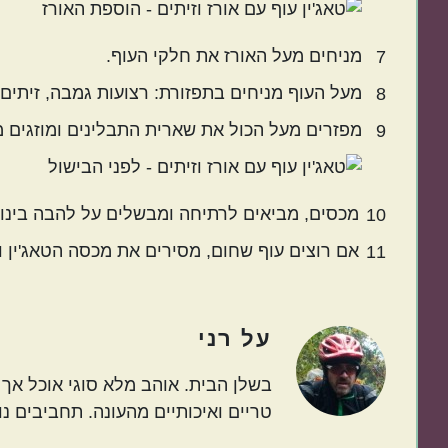
מניחים מעל האורז את חלקי העוף.
7
מעל העוף מניחים בתפזורת: רצועות גמבה, זיתים, ל
8
מפזרים מעל הכול את שארית התבלינים ומוזגים 
9
מכסים, מביאים לרתיחה ומבשלים על להבה בינונ
10
אם רוצים עוף שחום, מסירים את מכסה הטאג'ין ומכניסים לתנור שחומם
11
על
רני
בשלן הבית. אוהב מלא סוגי אוכל אך ב
טריים ואיכותיים מהעונה. תחביבים נו