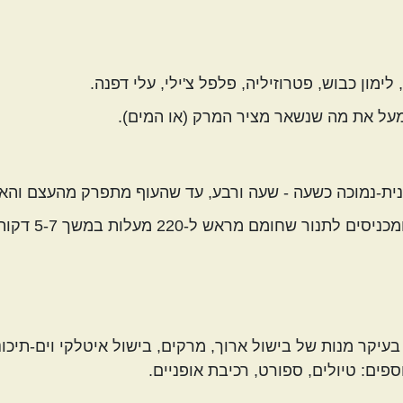
ימון כבוש, פטרוזיליה, פלפל צ'ילי, עלי דפנה.
מעל את מה שנשאר מציר המרק (או המים).
ית-נמוכה כשעה - שעה ורבע, עד שהעוף מתפרק מהעצם והאור
 מראש ל-220 מעלות במשך 5-7 דקות. בתיאבון!
עיקר מנות של בישול ארוך, מרקים, בישול איטלקי וים-תיכוני
ספים: טיולים, ספורט, רכיבת אופניים.