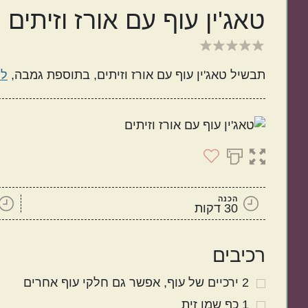
טאג'ין עוף עם אורז וזיתים
תבשיל טאג'ין עוף עם אורז וזיתים, בתוספת גמבה,
לי
ישראלי
איטלקי
הכנה
30 דקות
מנות קלות להכנה
בתקציב נמוך
רכיבים
2
ירכיים של עוף
אפשר גם חלקי עוף אחרים
1
כף
שמן זית