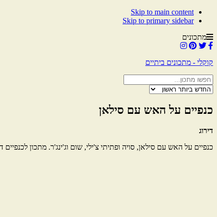
Skip to main content
Skip to primary sidebar
מתכונים
קוקלי - מתכונים ביתיים
כנפיים על האש עם סילאן
דירוג
כנפיים על האש עם סילאן, סויה ופתיתי צ'ילי, שום וג'ינג'ר. מתכון לכנפיים