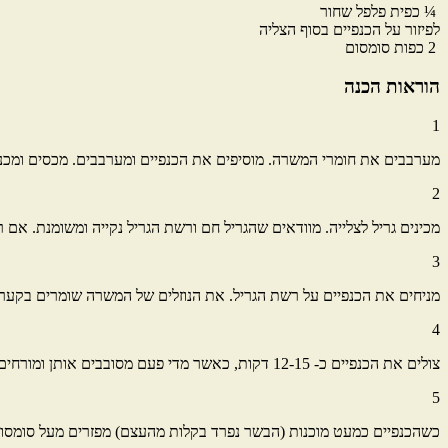
¼
כפית
פלפל שחור
לפיזור על הכנפיים בסוף הצליה
2
כפות
סומסום
הוראות הכנה
1
מערבבים את חומרי המשרה. מוסיפים את הכנפיים ומערבבים. מכסים ומכנ
2
מכינים גריל לצלייה. מוודאים שהגריל חם ורשת הגריל נקייה ומשומנת. אם
3
מניחים את הכנפיים על רשת הגריל. את הנוזלים של המשרה שומרים בקער
4
צולים את הכנפיים כ- 12-15 דקות, כאשר מדי פעם מסובבים אותן ומורחים עליהן מנוזל המשרה בעזרת המברשת.
5
כשהכנפיים כמעט מוכנות (הבשר נפרד בקלות מהעצם) מפזרים מעל סומסום