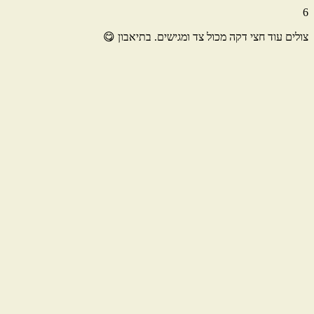
6
צולים עוד חצי דקה מכול צד ומגישים. בתיאבון 😋