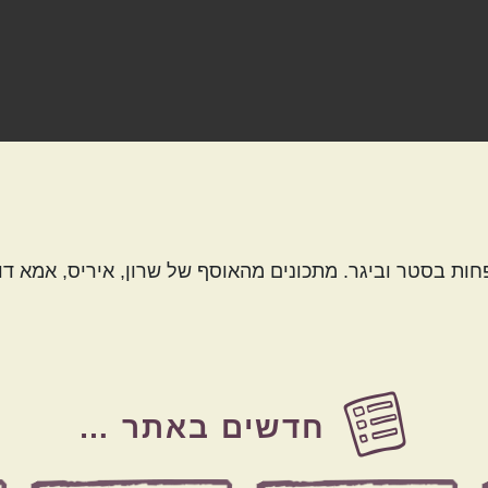
ת בסטר וביגר. מתכונים מהאוסף של שרון, איריס, אמא דו
חדשים באתר …