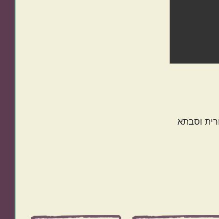
עוגת בננות – מעיכת הבננות
רית וסבתא