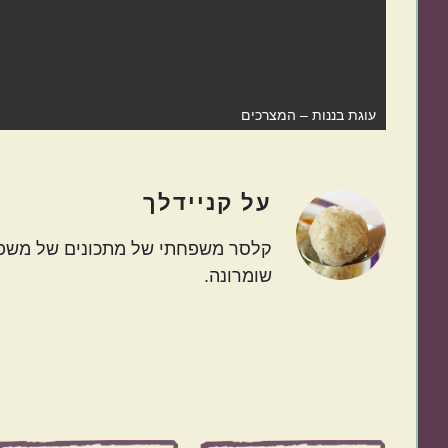
עוגת בננות – המצרכים
על
קניידלך
קלסר משפחתי של מתכונים של משפחו
שומרונה.
Before
Footer