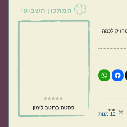
סרגל
המתכון השבועי
צדדי
טורקי
פרסי
ראשי
מחזיק לכמה
כול בסיר אחד
מתאימות כמתנה
פסטה ברוטב לימון
מניב
מנות
12 מנות