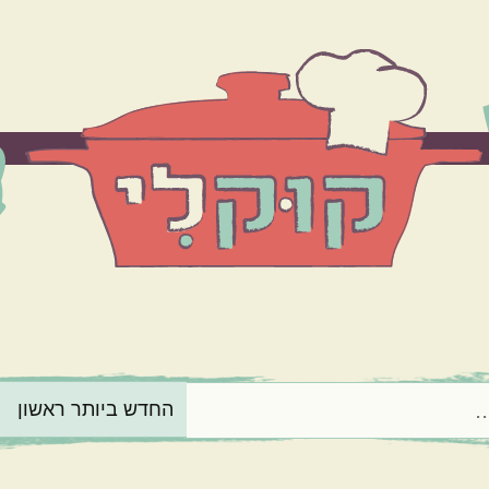
הרכיב המרכזי
בשר
ירקות
מנה בארוחה
תוספות
קינוחים