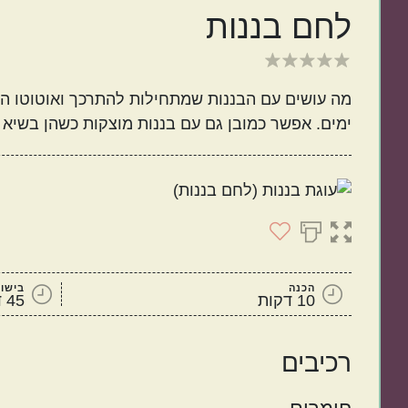
לחם בננות
ישראלי
איטלקי
מה עושים עם הבננות שמתחילות להתרכך ואוטוטו הול
ימים. אפשר כמובן גם עם בננות מוצקות כשהן בשיא
מנות קלות להכנה
בתקציב נמוך
הכנה
בישול
10 דקות
45 דקות
רכיבים