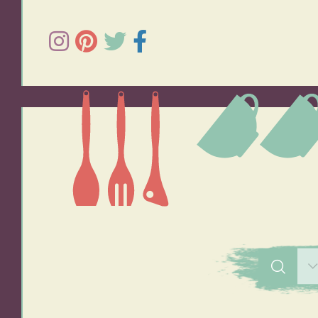
תפוחי אדמה
אורז
סלטים
מרקים