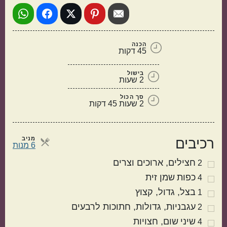
הכנה
45 דקות
בישול
2 שעות
סך הכול
2 שעות 45 דקות
תוספות
קינוחים
מניב
רכיבים
מנות
6 מנות
חצילים
ארוכים וצרים
2
כפות
שמן זית
4
בצל
גדול, קצוץ
1
עגבניות
גדולות, חתוכות לרבעים
2
שיני
שום
חצויות
4
סלטים
מרקים