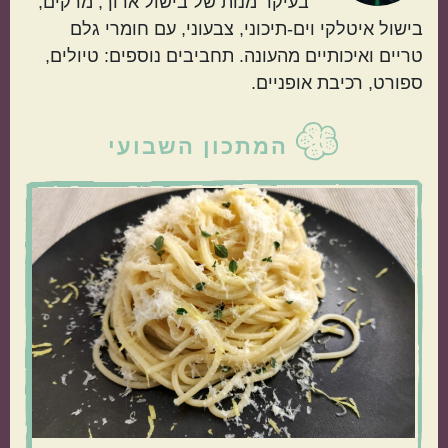
בעיקר מנות של בישול ארוך, מרקים,
בישול איטלקי וים-תיכוני, צבעוני, עם חומרי גלם
טריים ואיכותיים מהעונה. תחביבים נוספים: טיולים,
ספורט, רכיבת אופניים.
הכול בסיר אחד
מתאימות כמתנה
סרגל
המתכון השבועי
צדדי
ראשי