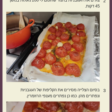
צולים את העגבניות בתנור שחומם ל- 200 מעלות במשך
2
קטגוריות נוספות
45 דקות.
מנות קלות להכנה
בתקציב נמוך
מנות שמוכנות מהר
מתכונים שילדים
אוהבים
בסיום הצלייה מסירים את הקליפות של העגבניות
3
ונפתרים מהן. כמו כן נפתרים מענפי הרוזמרין.