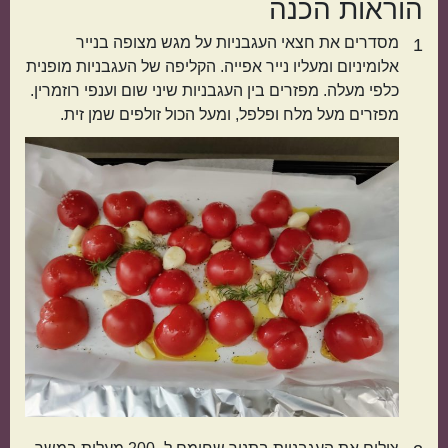
הוראות הכנה
אמריקאי
יווני
מסדרים את חצאי העגבניות על מגש מצופה בנייר
1
אלומיניום ומעליו נייר אפייה. הקליפה של העגבניות מופנית
כלפי מעלה. מפזרים בין העגבניות שיני שום וענפי רוזמרין.
מפזרים מעל מלח ופלפל, ומעל הכול זולפים שמן זית.
טורקי
פרסי