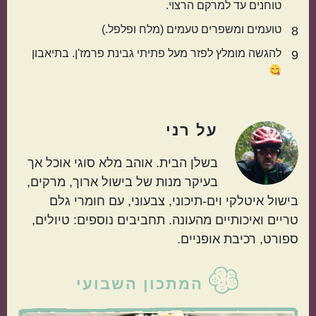
טוחנים עד למרקם הרצוי.
טועמים ומשפרים טעמים (מלח ופלפל.)
8
להגשה מומלץ לפזר מעל פתיתי גבינת פרמז'ן. בתיאבון
9
על
רני
בשלן הבית. אוהב מלא סוגי אוכל אך
בעיקר מנות של בישול ארוך, מרקים,
בישול איטלקי וים-תיכוני, צבעוני, עם חומרי גלם
טריים ואיכותיים מהעונה. תחביבים נוספים: טיולים,
ספורט, רכיבת אופניים.
סרגל
המתכון השבועי
צדדי