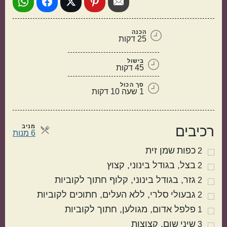
הכנה
25 דקות
בישול
45 דקות
סך הכול
1 שעה 10 דקות
תוספות
קינוחים
מניב
רכיבים
מנות
6 מנות
כפות
שמן זית
2
בצל
בגודל בינוני, קצוץ
2
גזר
בגודל בינוני, קלוף חתוך לקוביות
2
גבעולי
סלרי
ללא העלים, חתוכים לקוביות
2
פלפל אדום
מגולען, חתוך לקוביות
1
סלטים
מרקים
שיני
שום
קצוצות
3