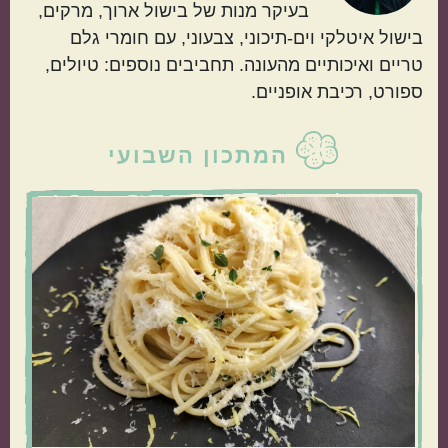
בעיקר מנות של בישול ארוך, מרקים,
קטגוריות נוספות
בישול איטלקי וים-תיכוני, צבעוני, עם חומרי גלם
טריים ואיכותיים מהעונה. תחביבים נוספים: טיולים,
מנות קלות להכנה
בתקציב נמוך
ספורט, רכיבת אופניים.
סרגל
המתכון השבועי
צדדי
ראשי
מנות שמוכנות מהר
מתכונים שילדים
אוהבים