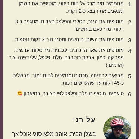
מחממים סיר מרק על חום בינוני. מוסיפים את השמן
1
אמריקאי
יווני
ומטגנים את הבצל כ-2 דקות.
מוסיפים את הגזר, הסלרי והפלפל האדום ומטגנים כ-8
2
דקות. מדי פעם בוחשים.
מוסיפים את השום, בוחשים ומטגנים כ-2 דקות נוספות.
3
מוסיפים את שאר הרכיבים: עגבניות מרוסקות, עדשים,
4
פפריקה, כמון, אבקת כוסברה, מלח, פלפל, עלי דפנה וציר
(או מים.)
מביאים לרתיחה, מכסים ומנמיכים לחום נמוך. מבשלים
5
טורקי
פרסי
כ-45 דקות עד שהעדשים רכות.
טועמים, מוסיפים מלח ופלפל לפי הצורך. בתיאבון
6
על
רני
בשלן הבית. אוהב מלא סוגי אוכל אך