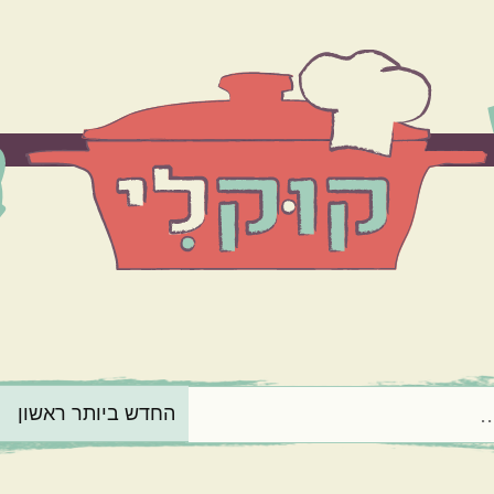
הרכיב המרכזי
בשר
ירקות
מנה בארוחה
תוספות
קינוחים