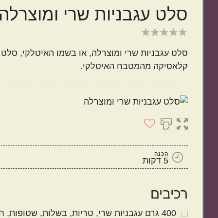
סלט עגבניות שרי ומוצרלה
ישראלי
איטלקי
קלאסיקה מהמטבח האיטלקי.
מנות קלות להכנה
בתקציב נמוך
הכנה
5 דקות
רכיבים
400
גרם
עגבניות שרי
טריות, בשלות, שטופות, חצ