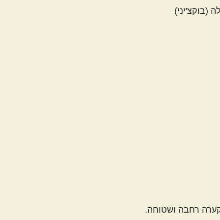
 (בוקצ'יני)
קערה רחבה ושטוחה.