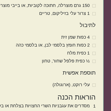
150
גרם
מוצרלה
חתוכה לקוביות, או בייבי מוצרלה
1
צרור
עלי בזיליקום
טריים
לתיבול
4
כפות
שמן זית
2
כפות
חומץ בלסמי לבן
או בלסמי כהה
1
כפית
מלח
½
כפית
פלפל שחור
טחון
תוספת אפשית
עלי רוקט
(ארוגולה)
הוראות הכנה
מסדרים את עגבניות השרי החצויות בצלחת או ב
1