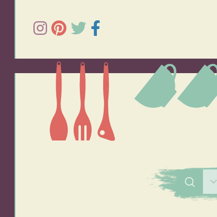
תפוחי אדמה
אורז
סלטים
מרקים