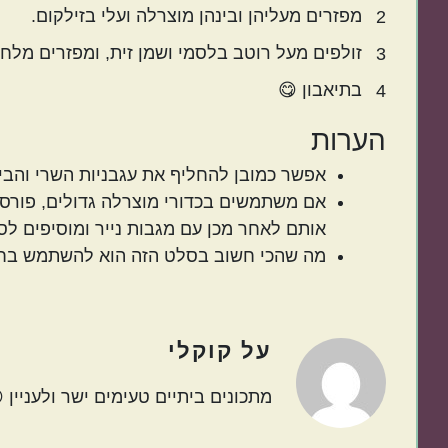
מפזרים מעליהן ובינהן מוצרלה ועלי בזילקום.
2
זולפים מעל רוטב בלסמי ושמן זית, ומפזרים מלח
3
בתיאבון 😋
4
הערות
אפשר כמובן להחליף את עגבניות השרי והבייב
אם משתמשים בכדורי מוצרלה גדולים, פורסי
אותם לאחר מכן עם מגבות נייר ומוסיפים לס
מה שהכי חשוב בסלט הזה הוא להשתמש בחומר
על
קוקלי
מתכונים ביתיים טעימים ישר ולעניין 