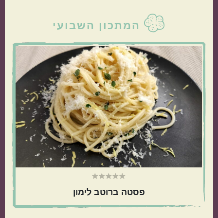
סרגל
המתכון השבועי
צדדי
ראשי
פסטה ברוטב לימון