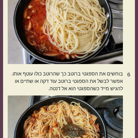
קטגוריות נוספות
מנות קלות להכנה
בתקציב נמוך
בוחשים את הספגטי ברוטב כך שהרוטב כולו עוטף אותו.
6
אפשר לבשל את הספגטי ברוטב עוד דקה או שתיים או
להגיש מייד כשהספגטי הוא אל דנטה.
מנות שמוכנות מהר
מתכונים שילדים
אוהבים