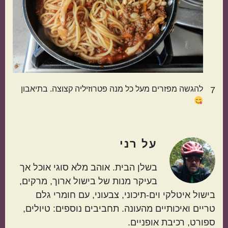
הכול בסיר אחד
מתאימות כמתנה
להגשה מפזרים מעל כל מנה פטרוזיליה קצוצה. בתיאבון
7
על
רני
בשלן הבית. אוהב מלא סוגי אוכל אך
בעיקר מנות של בישול ארוך, מרקים,
בישול איטלקי וים-תיכוני, צבעוני, עם חומרי גלם
טריים ואיכותיים מהעונה. תחביבים נוספים: טיולים,
ספורט, רכיבת אופניים.