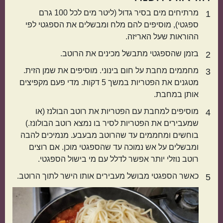
מרתיחים מים בסיר גדול (ליטר מים לכל 100 גרם
1
אמריקאי
יווני
ספגטי), מוסיפים להם מלח ומבשלים את הספגטי לפי
ההוראות שעל האריזה.
בזמן שהספגטי מתבשל מכינים את הרוטב.
2
מחממים מחבת על חום בינוני. מוסיפים את שמן הזית.
3
מטגנים את הפטריות במשך 5 דקות. מדי פעם מקפיצים
אותן במחבת.
מוסיפים למחבת עם הפטריות את רוטב הבולנז (או
4
שמעבירים את הפטריות לסיר בו נמצא רוטב הבולונז.)
טורקי
פרסי
בוחשים ומחממים עד שהרוטב מבעבע. מנמיכים להבה
ומבשלים על אש נמוכה עד שהספגטי מוכן. אם רוצים
רוטב נוזלי יותר אפשר לדלל עם מי בישול הספגטי.
כאשר הספגטי מבושל מעבירים אותו הישר לתוך הרוטב.
5