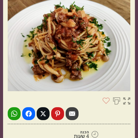
תוספות
קינוחים
הכנה
סלטים
מרקים
4 שעות