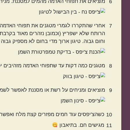
מוציאים את תפוחי האדמה מהמים למסננת. מניח
6
7
הרותח שלא ישפריץ (וכמובן נזהרים מאוד בקרב
וחום גבוה. טיגון ארוך מדי בחום לא מספיק גבוה 
מטגנים כמה דקות עד שתפוחי האדמה מזהיבים יפ
8
מוציאים ומניחים על רשת או מסננת לאפשר לשמ
9
כשהצ'יפסים עוד חמים מפזרים קצת מלח ואפשר 
10
מגישים חם. בתיאבון
11