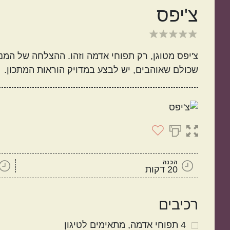
צ'יפס
צ'יפס מטוגן, רק תפוחי אדמה וזהו. ההצלחה של המנה
שכולם שאוהבים, יש לבצע במדויק הוראות המתכון.
ישראלי
איטלקי
הכנה
20 דקות
רכיבים
מנות קלות להכנה
בתקציב נמוך
4
תפוחי אדמה
מתאימים לטיגון