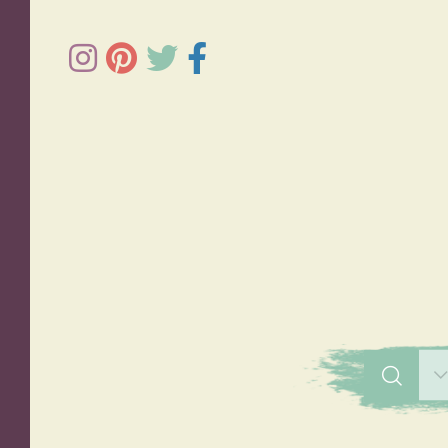
תפוחי אדמה
אורז
סלטים
מרקים