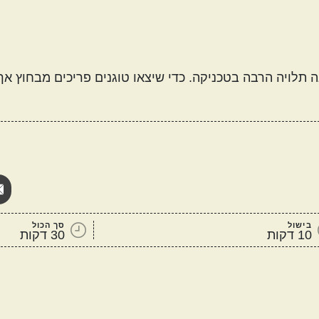
 תלויה הרבה בטכניקה. כדי שיצאו טוגנים פריכים מבחוץ אך 
מטבח עולמי
אמריקאי
יווני
בישול
סך הכול
10 דקות
30 דקות
קטגוריות נוספות
מנות שמוכנות מהר
מתכונים שילדים
ה
אוהבים