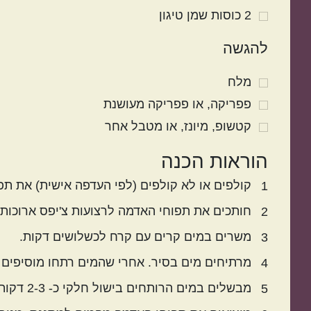
2
כוסות
שמן טיגון
להגשה
מלח
פפריקה
או פפריקה מעושנת
קטשופ
מיונז, או מטבל אחר
הוראות הכנה
קולפים או לא קולפים (לפי העדפה אישית) את תפ
1
חותכים את תפוחי האדמה לרצועות צ'יפס ארוכות 
2
משרים במים קרים עם קרח לכשלושים דקות.
3
מרתיחים מים בסיר. אחרי שהמים רתחו מוסיפים 
4
מבשלים במים הרותחים בישול חלקי כ- 2-3 דקות בלבד (צ'יפסים דקים 2 דקות, צ'יפסים עבים 3 דקות.)
5