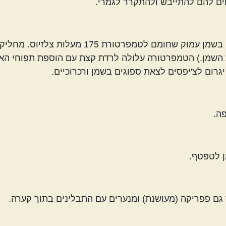
ים להם להתייבש ולהתקרר לגמרי.
אחרי שהתקררו לגמרי מטגנים את תפוחי האדמה בשמן עמוק 
ת השמן.) הטמפרטורה עלולה לרדת קצת עם הוספת תפוחי הא
יגרום לצ'יפסים לצאת ספוגים בשמן ורכרוכיים.
ה.
ן לטפטף.
גם פפריקה (מעושנת) ומנערים עם התבלינים בתוך קערה.