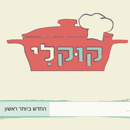
הרכיב המרכזי
בשר
ירקות
מנה בארוחה
תוספות
קינוחים