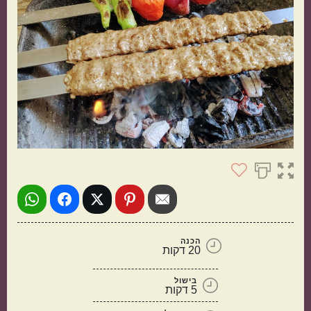
תוספות
קינוחים
הכנה
20 דקות
בישול
5 דקות
סלטים
מרקים