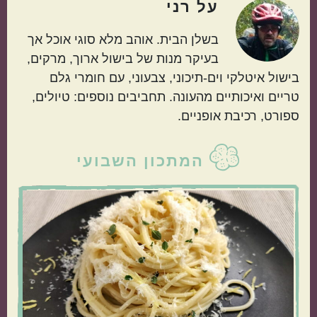
על
רני
בשלן הבית. אוהב מלא סוגי אוכל אך
בעיקר מנות של בישול ארוך, מרקים,
בישול איטלקי וים-תיכוני, צבעוני, עם חומרי גלם
טריים ואיכותיים מהעונה. תחביבים נוספים: טיולים,
ספורט, רכיבת אופניים.
סרגל
המתכון השבועי
צדדי
ראשי