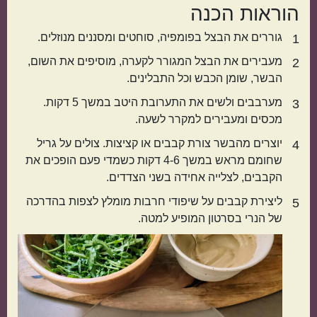
הוראות הכנה
אמריקאי
יווני
גוררים את הבצל בפומפיה, סוחטים ומסננים מנוזלים.
1
מעבירים את הבצל המגורר לקערה, מוסיפים את השום,
2
הבשר, שומן הכבש וכל התבלינים.
מערבבים ולשים את התערובת היטב במשך 5 דקות.
3
מכסים ומעבירים למקרר לשעה.
יוצרים מהבשר צורת קבבים או קציצות. צולים על גריל
4
שחומם מראש במשך 4-6 דקות כשמדי פעם הופכים את
הקבבים, לצלייה אחידה בשני הצדדים.
טורקי
פרסי
ליצירת קבבים על שיפודי חרבות מומלץ לצפות בהדרכה
5
של הנרי בסרטון המופיע למטה.