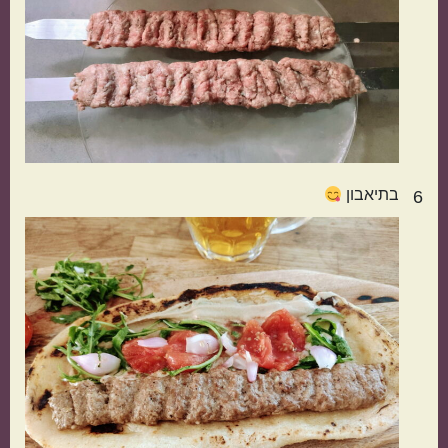
קטגוריות נוספות
מנות קלות להכנה
בתקציב נמוך
בתיאבון
6
מנות שמוכנות מהר
מתכונים שילדים
אוהבים