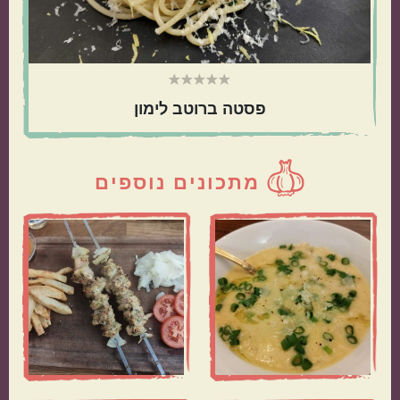
פסטה ברוטב לימון
מתכונים נוספים