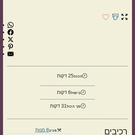
תוספות
קינוחים
25 דקות
הכנה
6 דקות
בישול
31 דקות
סך הכול
רכיבים
8 מנות
מנות
מניב
סלטים
מרקים