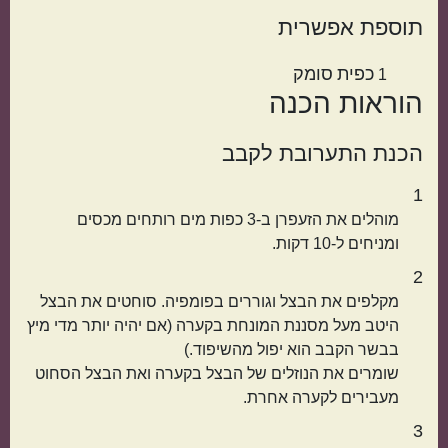
תוספת אפשרית
אמריקאי
יווני
כפית
סומק
1
הוראות הכנה
הכנת התערובת לקבב
1
מוהלים את הזעפרן ב-3 כפות מים רותחים מכסים
ומניחים ל-10 דקות.
טורקי
פרסי
2
מקלפים את הבצל וגוררים בפומפיה. סוחטים את הבצל
היטב מעל מסננת המונחת בקערה (אם יהיה יותר מדי מיץ
בבשר הקבב הוא יפול מהשיפוד.)
שומרים את הנוזלים של הבצל בקערה ואת הבצל הסחוט
מעבירים לקערה אחרת.
3