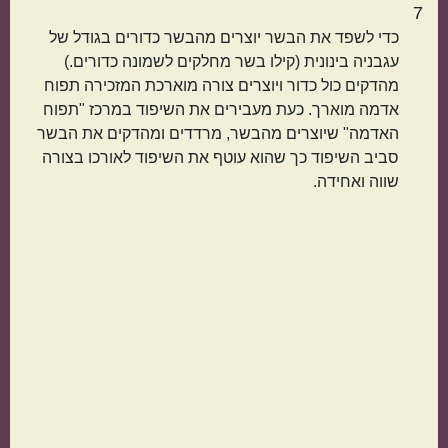
7
כדי לשפד את הבשר יוצרים מהבשר כדורים בגודל של
עגבניה בינונית (קילו בשר מחלקים לשמונה כדורים.)
מהדקים כול כדור ויוצרים צורה מוארכת המזכירה תפוח
אדמה מוארך. כעת מעבירים את השיפוד במרכז "תפוח
הכול בסיר אחד
מתאימות כמתנה
האדמה" שיוצרים מהבשר, מרדדים ומהדקים את הבשר
סביב השיפוד כך שהוא עוטף את השיפוד לאורכו בצורה
שווה ואחידה.