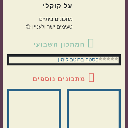
על
קוקלי
מתכונים ביתיים
טעימים ישר ולעניין 😋
סרגל
המתכון השבועי
צדדי
פסטה ברוטב לימון
ראשי
מתכונים נוספים