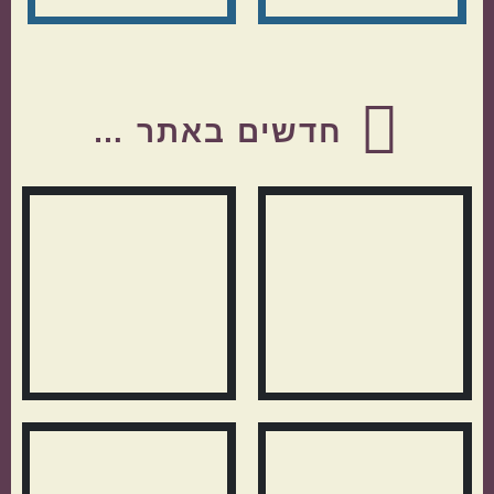
Before
Footer
חדשים באתר …