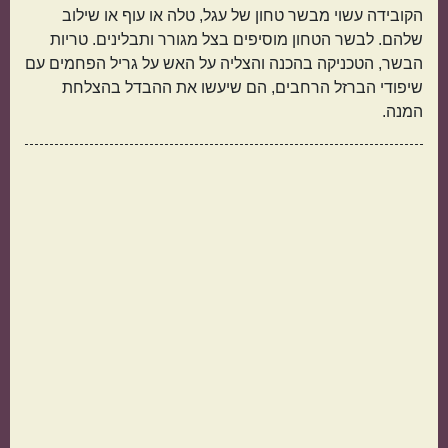
הקובידה עשוי מבשר טחון של עגל, טלה או עוף או שילוב
שלהם. לבשר הטחון מוסיפים בצל מגורר ותבלינים. טריות
הבשר, הטכניקה בהכנה והצליה על האש על גריל הפחמים עם
שיפודי הברזל הרחבים, הם שיעשו את ההבדל בהצלחת
המנה.
תפוחי אדמה
אורז
מנה בארוחה
ראשונות
עיקריות