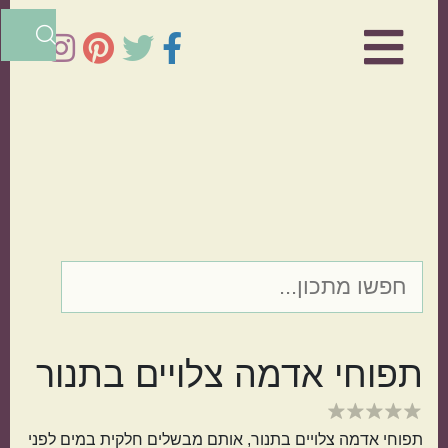
Skip
Skip
×
to
to
primary
main
sidebar
content
הרכיב המרכזי
דג
עוף
תפוחי אדמה צלויים בתנור
בשר
ירקות
תפוחי אדמה צלויים בתנור, אותם מבשלים חלקית במים לפני