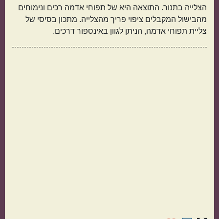
הצלייה בתנור. התוצאה היא של תפוחי אדמה רכים ונימוחים
מהבישול המקבלים ציפוי פריך מהצלייה. מתכון בסיסי של
צליית תפוחי אדמה, הניתן לגוון באינספור דרכים.
תפוחי אדמה
אורז
מנה בארוחה
ראשונות
עיקריות