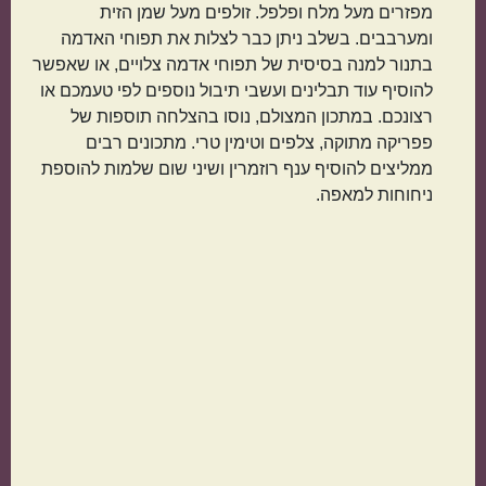
מפזרים מעל מלח ופלפל. זולפים מעל שמן הזית
קטגוריות נוספות
ומערבבים. בשלב ניתן כבר לצלות את תפוחי האדמה
בתנור למנה בסיסית של תפוחי אדמה צלויים, או שאפשר
מנות קלות להכנה
בתקציב נמוך
להוסיף עוד תבלינים ועשבי תיבול נוספים לפי טעמכם או
רצונכם. במתכון המצולם, נוסו בהצלחה תוספות של
פפריקה מתוקה, צלפים וטימין טרי. מתכונים רבים
ממליצים להוסיף ענף רוזמרין ושיני שום שלמות להוספת
ניחוחות למאפה.
מנות שמוכנות מהר
מתכונים שילדים
אוהבים