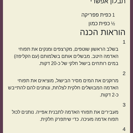
תבלון אפשרי
אמריקאי
יווני
כפית
פפריקה
1
כפית
כמון
½
הוראות הכנה
1
בשלב הראשון שוטפים, מקרצפים ומנקים את תפוחי
האדמה היטב. מבשלים אותם בשלמותם (עם הקליפה)
במים רותחים בישול חלקי של כ-20 דקות.
2
טורקי
פרסי
מרוקנים את המים מסיר הבישול, מוציאים את תפוחי
האדמה המבושלים חלקית לצלחת, ונותנים להם להתייבש
כ-2 דקות.
3
מעבירים את תפוחי האדמה לתבנית אפייה. נותנים לכול
תפוח אדמה מעיכה. כדי שיתפרק חלקית.
4