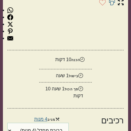
10 דקות
הכנה
תוספות
קינוחים
1 שעה
בישול
1 שעה 10
סך הכול
דקות
רכיבים
4 מנות
מנות
מניב
סלטים
מרקים