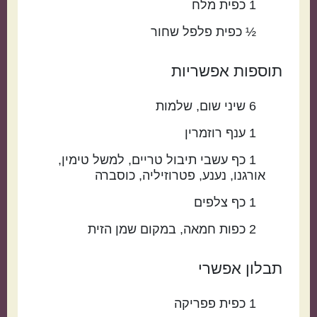
1
כפית
מלח
½
כפית
פלפל שחור
תוספות אפשריות
6
שיני
שום
שלמות
1
ענף
רוזמרין
1
כף
עשבי תיבול טריים
למשל טימין,
אורגנו, נענע, פטרוזיליה, כוסברה
1
כף
צלפים
2
כפות
חמאה
במקום שמן הזית
תבלון אפשרי
1
כפית
פפריקה