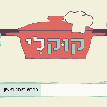
הרכיב המרכזי
בשר
ירקות
מנה בארוחה
תוספות
קינוחים