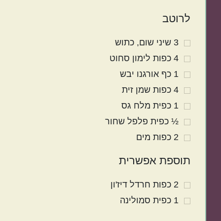
לרוטב
3
שיני
שום
כתוש
4
כפות
לימון סחוט
1
כף
אורגנו יבש
4
כפות
שמן זית
1
כפית
מלח גס
½
כפית
פלפל שחור
2
כפות
מים
תוספת אפשרית
2
כפות
חרדל דיז'ון
1
כפית
סמולינה