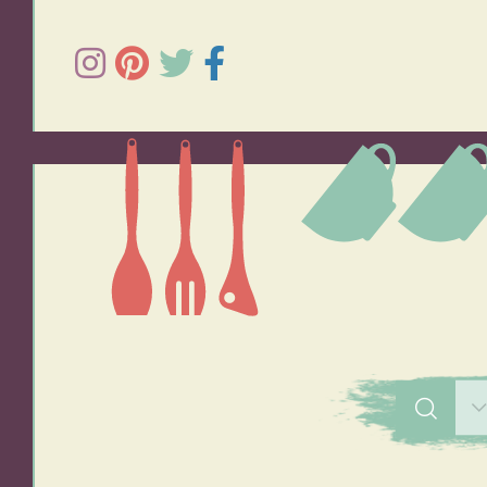
תפוחי אדמה
אורז
סלטים
מרקים