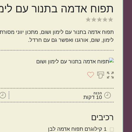
תפוח אדמה בתנור עם לימו
ישראלי
איטלקי
לימון, שום, אורגנו ואפשר גם עם חרדל.
מנות קלות להכנה
בתקציב נמוך
הכנה
10 דקות
רכיבים
1
קילוגרם
תפוח אדמה לבן