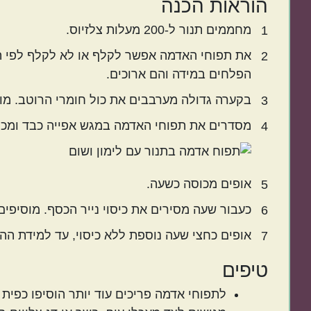
הוראות הכנה
מחממים תנור ל-200 מעלות צלזיוס.
1
את תפוחי האדמה אפשר לקלף או לא לקלף לפי ה
2
הפלחים במידה והם ארוכים.
בקערה גדולה מערבבים את כול חומרי הרוטב. מו
3
מסדרים את תפוחי האדמה במגש אפייה כבד ומכסים
4
אופים מכוסה כשעה.
5
כעבור שעה מסירים את כיסוי נייר הכסף. מוסיפים עוד 2-3 כפות מים אם צריך. מערבבים והופכים את פלחי תפ
6
אופים כחצי שעה נוספת ללא כיסוי, עד למידת ההז
7
טיפים
לתפוחי אדמה פריכים עוד יותר הוסיפו כפית