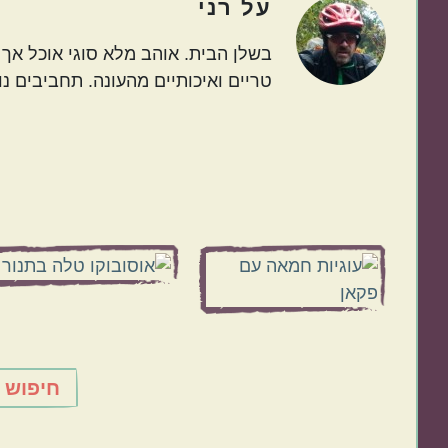
על
רני
בשלן הבית. אוהב מלא סוגי אוכל אך ב
טריים ואיכותיים מהעונה. תחביבים נו
Before
Footer
חיפוש 