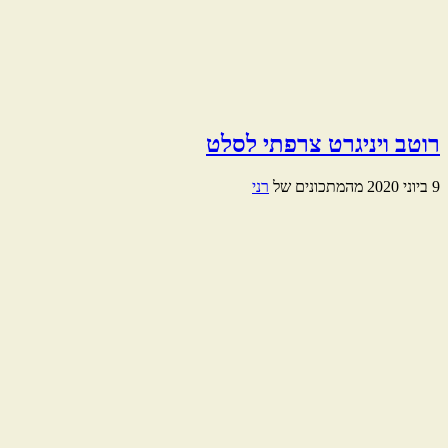
רוטב ויניגרט צרפתי לסלט
9 ביוני 2020
מהמתכונים של
רני