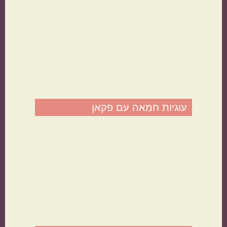
תפוחי אדמה
אורז
עוגיות חמאה עם פקאן
מנה בארוחה
ראשונות
עיקריות