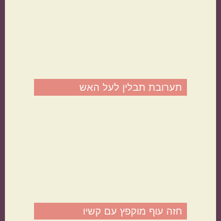
קטגוריות נוספות
מנות קלות להכנה
בתקציב נמוך
תערובת תבלין לעל האש
מנות שמוכנות מהר
מתכונים שילדים
אוהבים
חזה עוף מוקפץ עם קשיו