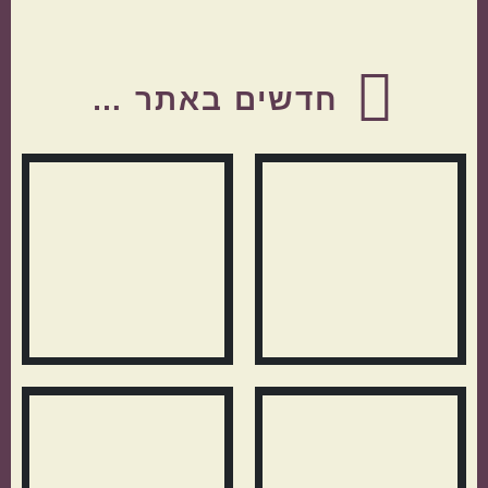
Before
Footer
חדשים באתר …