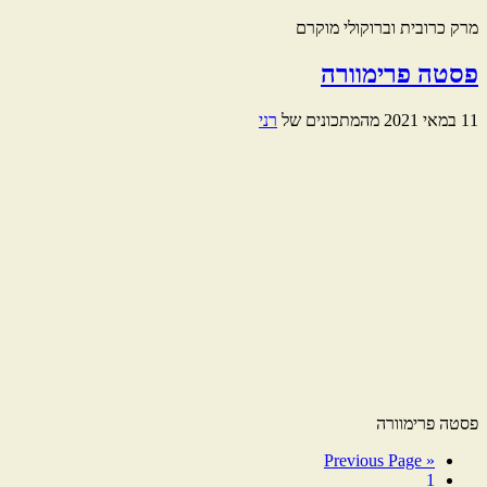
מרק כרובית וברוקולי מוקרם
פסטה פרימוורה
11 במאי 2021
מהמתכונים של
רני
פסטה פרימוורה
Previous Page
Go
«
1
to
עמוד