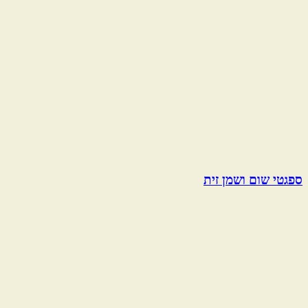
ספגטי שום ושמן זית