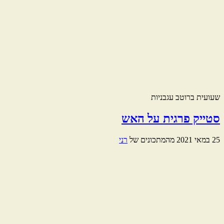
שעועית ברוטב עגבניות
סטייק פרגית על האש
25 במאי 2021
מהמתכונים של
רני