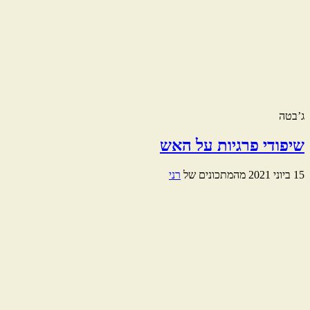
ג’בטה
שיפודי פרגיות על האש
15 ביוני 2021
מהמתכונים של
רני