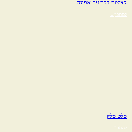
קציצות בקר עם אפונה
למתכון ...
סלט סלק
למתכון ...