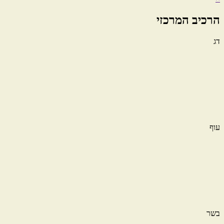
הרכיב המרכזי
דג
עוף
בשר