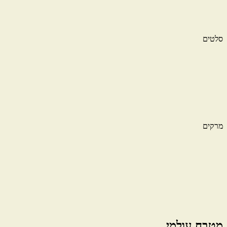
סלטים
מרקים
מטבח עולמי