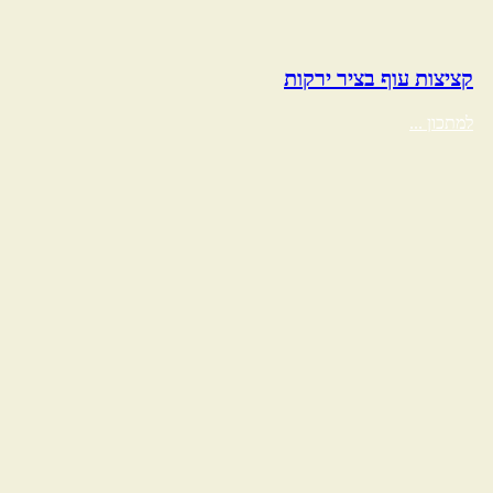
קציצות עוף בציר ירקות
למתכון ...