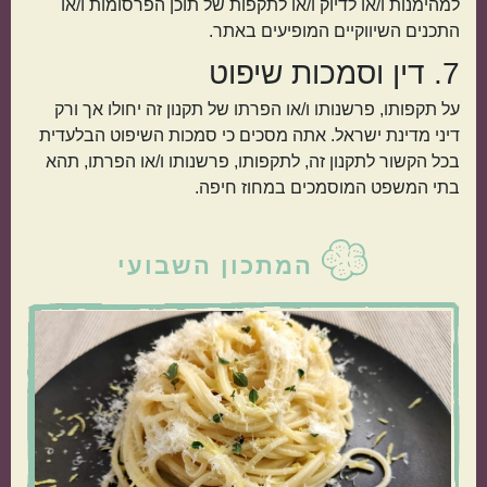
למהימנות ו/או לדיוק ו/או לתקפות של תוכן הפרסומות ו/או
התכנים השיווקיים המופיעים באתר.
7. דין וסמכות שיפוט
על תקפותו, פרשנותו ו/או הפרתו של תקנון זה יחולו אך ורק
דיני מדינת ישראל. אתה מסכים כי סמכות השיפוט הבלעדית
בכל הקשור לתקנון זה, לתקפותו, פרשנותו ו/או הפרתו, תהא
בתי המשפט המוסמכים במחוז חיפה.
סרגל
המתכון השבועי
צדדי
ראשי