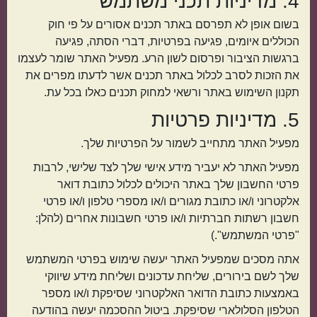
4. מדיניות תכני משתמש
בשום אופן לא תפרסם באתר תכנים אסורים על פי חוק
הכוללים איומים, פגיעה בפרטיות, דברי הסתה, פגיעה
ברגשות הציבור ופרסום לשון הרע. מפעיל האתר שומר לעצמו
את הזכות לסרב לכלול באתר תכנים אשר לדעתו מפרים את
תקנון השימוש באתר ורשאי למחוק תכנים כאלו בכל עת.
5. מדיניות פרטיות
מפעיל האתר מתחייב לשמור על הפרטיות שלך.
מפעיל האתר לא יעביר מידע אישי שלך לצד שלישי, לרבות
פרטי החשבון שלך באתר היכולים לכלול כתובת דואר
אלקטרוני ו/או כתובת מגורים ו/או מספרי טלפון ו/או פרטי
חשבון רשתות חברתיות ו/או פרטי חשבונות אחרים (להלן:
"פרטי המשתמש".)
אתה מסכים שמפעיל האתר יעשה שימוש בפרטי המשתמש
שלך לשם בירורים, שליחת עדכונים ושליחת מידע שיווקי
באמצעות כתובת הדואר האלקטרוני שסיפקת ו/או מספר
הטלפון הסלולארי שסיפקת. ביטול ההסכמה יעשה בהודעה