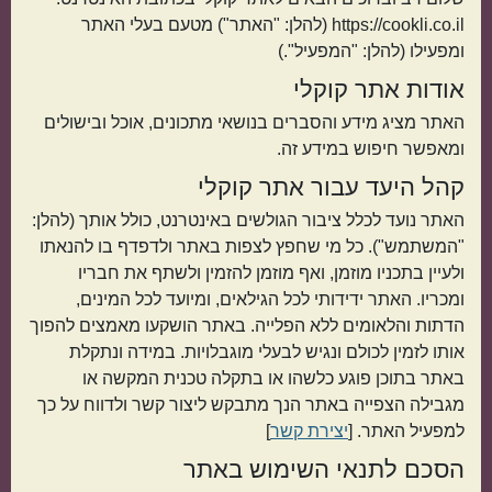
https://cookli.co.il (להלן: "האתר") מטעם בעלי האתר
ומפעילו (להלן: "המפעיל".)
אודות אתר קוקלי
האתר מציג מידע והסברים בנושאי מתכונים, אוכל ובישולים
ומאפשר חיפוש במידע זה.
קהל היעד עבור אתר קוקלי
תפוחי אדמה
אורז
האתר נועד לכלל ציבור הגולשים באינטרנט, כולל אותך (להלן:
"המשתמש"). כל מי שחפץ לצפות באתר ולדפדף בו להנאתו
ולעיין בתכניו מוזמן, ואף מוזמן להזמין ולשתף את חבריו
ומכריו. האתר ידידותי לכל הגילאים, ומיועד לכל המינים,
הדתות והלאומים ללא הפלייה. באתר הושקעו מאמצים להפוך
אותו לזמין לכולם ונגיש לבעלי מוגבלויות. במידה ונתקלת
באתר בתוכן פוגע כלשהו או בתקלה טכנית המקשה או
מגבילה הצפייה באתר הנך מתבקש ליצור קשר ולדווח על כך
מנה בארוחה
למפעיל האתר. [
יצירת קשר
]
הסכם לתנאי השימוש באתר
ראשונות
עיקריות