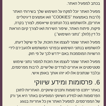
בכתב למפעיל האתר.
מפעיל האתר יוכל לפקח על השימוש שלך בשירותי האתר
(לרבות באמצעות "COOKIES" ו/או אמצעים דיגיטליים
אחרים), ולהשתמש בכל הנתונים שייאספו, לצורך בקרה,
פיקוח, פיתוח האתר, שיפור השירות ו/או לצורך קיום הוראות
כל דין (להלן: "נתוני השימוש".)
מפעיל האתר שומר לעצמו את הזכות, על פי שיקול דעתו,
להשתמש בנתוני השימוש ובפרטי המשתמש ולהעבירם לידי
הרשויות המוסמכות באם יידרש לכך על פי חוק.
מפעיל האתר שומר לעצמו את הזכות למסור נתוני שימוש
סטטיסטים או אחרים לצדדים שלישיים, לרבות מפרסמים,
ובלבד שנתונים אלו לא יזהו אותך באופן אישי.
6. פרסומות ומידע שיווקי
באתר ייתכנו פרסומות ותכנים שיווקיים. האחריות לתוכן
הפרסומות ו/או למידע השיווקי המופיעים באתר היא אך ורק
של המפרסמים. למפעיל האתר אין כל אחריות בנוגע