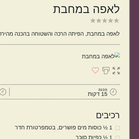
לאפה במחבת
ישראלי
איטלקי
לאפה במחבת, הפיתה הרכה והשטוחה בהכנה מהירה ש
מנות קלות להכנה
בתקציב נמוך
הכנה
15 דקות
רכיבים
1 ½
כוסות
מים פושרים
בטמפרטורת חדר
1 ½
כפיות
סוכר