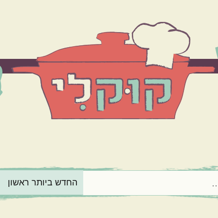
הרכיב המרכזי
בשר
ירקות
מנה בארוחה
תוספות
קינוחים