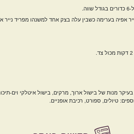
ה.
יר אפיה בערימה כשבין עלה בצק אחד למשנהו מפריד נייר אפי
עיקר מנות של בישול ארוך, מרקים, בישול איטלקי וים-תיכוני
ספים: טיולים, ספורט, רכיבת אופניים.