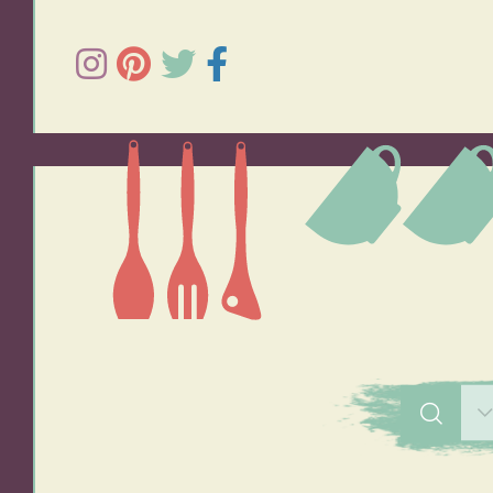
תפוחי אדמה
אורז
סלטים
מרקים