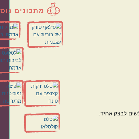
מתכונים נוס
שים לבצק אחיד.