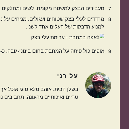
מעבירים הבצק למשטח מקומח, לשים ומחלקים ל-6 כדורים בגודל שוו
7
מרדדים לעלי בצק שטוחים ועגולים. מניחים על ני
8
למנוע הדבקות של העלים אחד לשני.
אופים כול פיתה על המחבת בחום בינוני-גובה, כ- 2 דקות מכול צד.
9
על
רני
בשלן הבית. אוהב מלא סוגי אוכל אך ב
טריים ואיכותיים מהעונה. תחביבים נו
Before
Footer