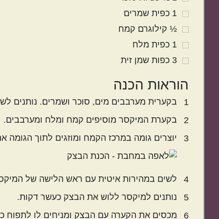
1
כפית
שמרים
½
קילוגרם
קמח
1
כפית
מלח
3
כפות
שמן זית
הוראות הכנה
בקערית מערבבים מים, סוכר ושמרים. נותנים לש
1
בקערת המיקסר מוסיפים קמח ומלח ומערבבים.
2
יוצרים גומה במרכז הקמח ומוזגים לתוך הגומה א
3
לשים במהירות איטית עם ראש הלישה של המיקסר
4
נותנים למיקסר ללוש את הבצק כעשר דקות.
5
מכסים את הקערה עם הבצק ומניחים לו לתפוח כ
6