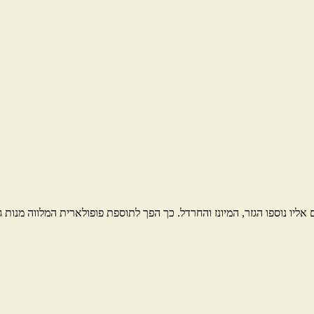
אליו נוספו הגזר, המיונז והחרדל. כך הפך לתוספת פופולארית המלווה מנות 