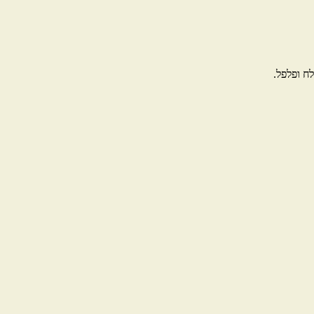
ח ופלפל.