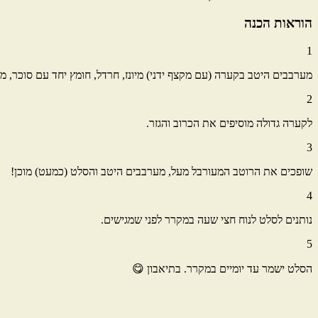
הוראות הכנה
1
מערבבים היטב בקערה (עם מקצף ידני) מיונז, חרדל, חומץ יחד עם סוכר, מל
2
לקערה גדולה מוסיפים את הכרוב והגזר.
3
שופכים את הרוטב המעורבל מעל, מערבבים היטב והסלט (כמעט) מוכן!
4
נותנים לסלט לנוח חצי שעה במקרר לפני שמגישים.
5
הסלט ישמר עד יומיים במקרר. בתיאבון 😋