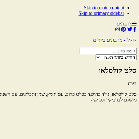
Skip to main content
Skip to primary sidebar
מתכונים
קוקלי - מתכונים ביתיים
סלט קולסלאו
דירוג
סלט קולסלאו, נולד בהולנד כסלט כרוב, עם חומץ, שמן ותבלינים. עם השנים 
מושלם לברביקיו ולפיקניק.