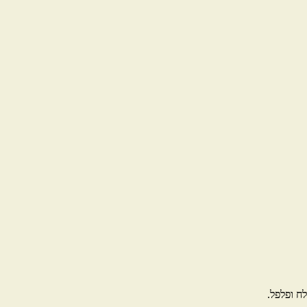
ח ופלפל.