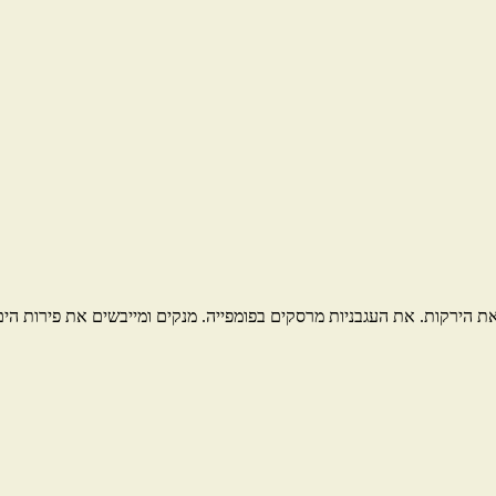
ת הירקות. את העגבניות מרסקים בפומפייה. מנקים ומייבשים את פירות הים