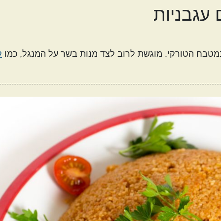
מטבח עולמי
 עגבניות
אמריקאי
יווני
במטבח הטורקי. מוגשת לרוב לצד מנות בשר על המנגל, כמו
ק
קטגוריות נוספות
מנות שמוכנות מהר
מתכונים שילדים
ה
אוהבים