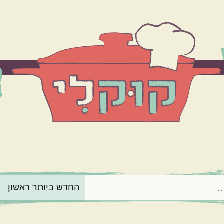
הרכיב המרכזי
בשר
ירקות
מנה בארוחה
תוספות
קינוחים