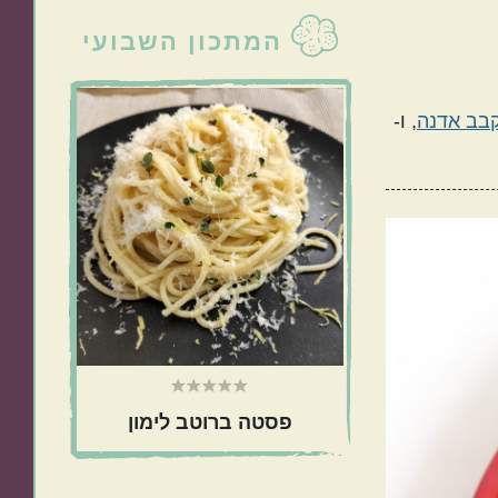
סרגל
המתכון השבועי
צדדי
טורקי
פרסי
ראשי
בב אדנה
, ו-
כול בסיר אחד
מתאימות כמתנה
פסטה ברוטב לימון