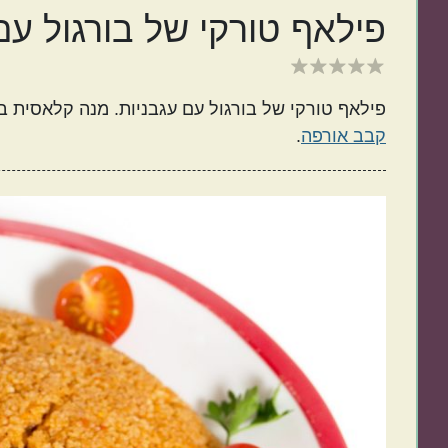
פילאף טורקי של בורגול עם
ישראלי
איטלקי
פילאף טורקי של בורגול עם עגבניות. מנה קלאסית 
קבב אורפה
.
מנות קלות להכנה
בתקציב נמוך