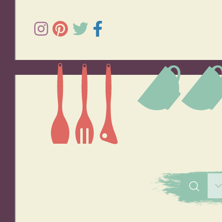
תפוחי אדמה
אורז
סלטים
מרקים