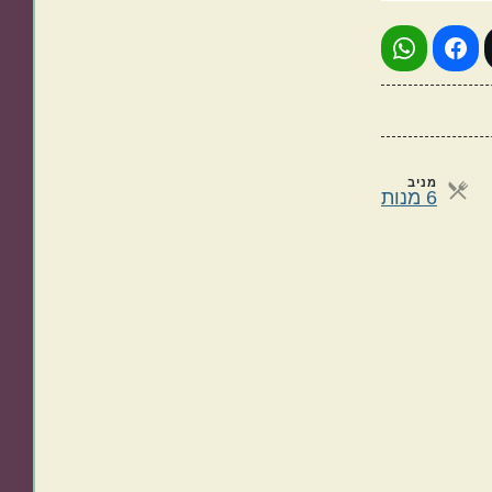
מניב
מנות
6 מנות