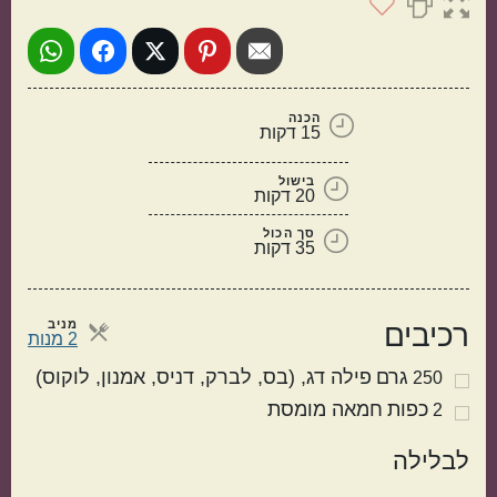
הכנה
15 דקות
בישול
20 דקות
סך הכול
תוספות
קינוחים
35 דקות
מניב
רכיבים
מנות
2 מנות
גרם
פילה דג
(בס, לברק, דניס, אמנון, לוקוס)
250
כפות
חמאה מומסת
2
לבלילה
סלטים
מרקים