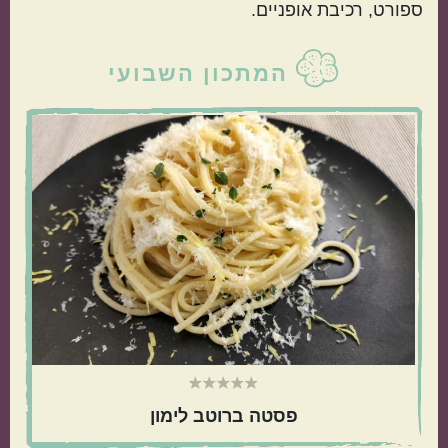
ספורט, רכיבת אופניים.
סרגל
המתכון השבועי
צדדי
ראשי
פסטה ברוטב לימון