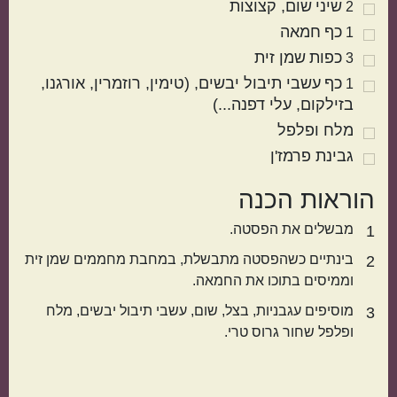
שיני
שום
קצוצות
2
כף
חמאה
1
כפות
שמן זית
3
כף
עשבי תיבול יבשים
(טימין, רוזמרין, אורגנו,
1
בזילקום, עלי דפנה...)
מלח ופלפל
גבינת פרמז'ן
מטבח עולמי
הוראות הכנה
ישראלי
איטלקי
מבשלים את הפסטה.
1
בינתיים כשהפסטה מתבשלת, במחבת מחממים שמן זית
2
וממיסים בתוכו את החמאה.
מוסיפים עגבניות, בצל, שום, עשבי תיבול יבשים, מלח
3
ופלפל שחור גרוס טרי.