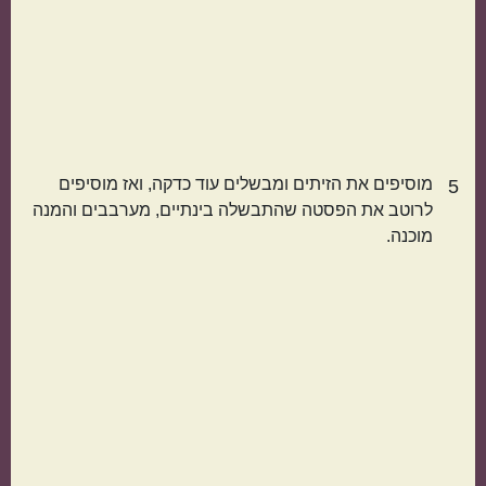
קטגוריות נוספות
מנות קלות להכנה
בתקציב נמוך
מוסיפים את הזיתים ומבשלים עוד כדקה, ואז מוסיפים
5
לרוטב את הפסטה שהתבשלה בינתיים, מערבבים והמנה
מוכנה.
מנות שמוכנות מהר
מתכונים שילדים
אוהבים