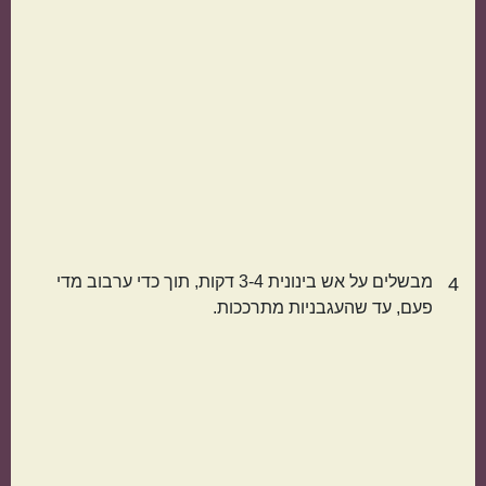
אמריקאי
יווני
טורקי
פרסי
מבשלים על אש בינונית 3-4 דקות, תוך כדי ערבוב מדי
4
פעם, עד שהעגבניות מתרככות.