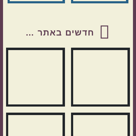
Before
Footer
חדשים באתר …