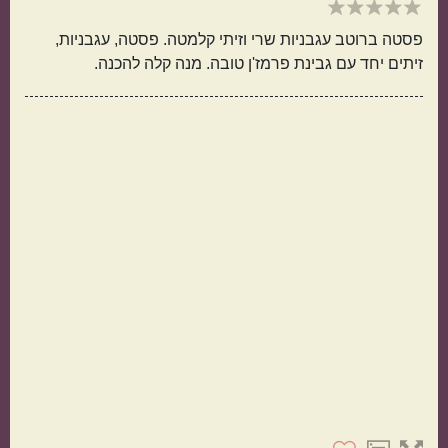
פסטה ברוטב עגבניות שרי וזיתי קלמטה. פסטה, עגבניות,
זיתים יחד עם גבינת פרמז'ן טובה. מנה קלה להכנה.
תפוחי אדמה
אורז
מנה בארוחה
ראשונות
עיקריות