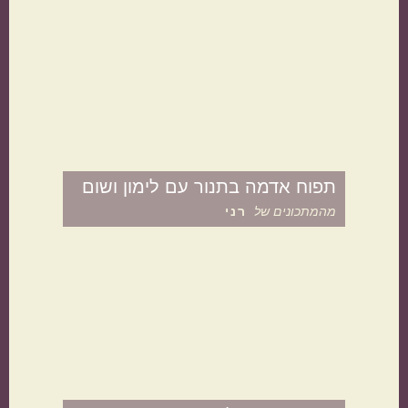
הכול בסיר אחד
מתאימות כמתנה
תפוח אדמה בתנור עם לימון ושום
מהמתכונים של
רני