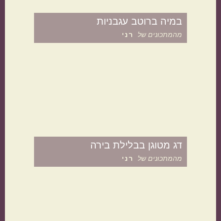
במיה ברוטב עגבניות
מהמתכונים של
רני
מטבח עולמי
ישראלי
איטלקי
דג מטוגן בבלילת בירה
מהמתכונים של
רני