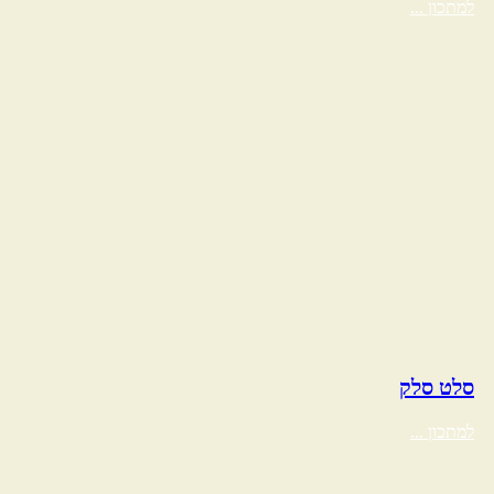
למתכון ...
סלט סלק
למתכון ...