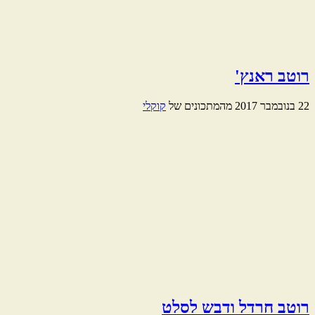
רוטב ראנץ'
22 בנובמבר 2017
מהמתכונים של
קוקלי
רוטב חרדל ודבש לסלט