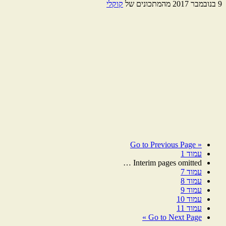
9 בנובמבר 2017
מהמתכונים של
קוקלי
Go to
Previous Page
«
עמוד
1
…
Interim pages omitted
עמוד
7
עמוד
8
עמוד
9
עמוד
10
עמוד
11
Go to
Next Page »