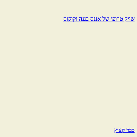
שייק טרופי של אננס בננה וקוקוס
כבד קצוץ