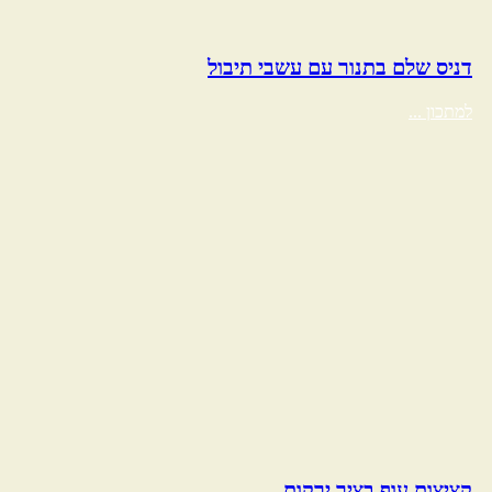
דניס שלם בתנור עם עשבי תיבול
למתכון ...
קציצות עוף בציר ירקות