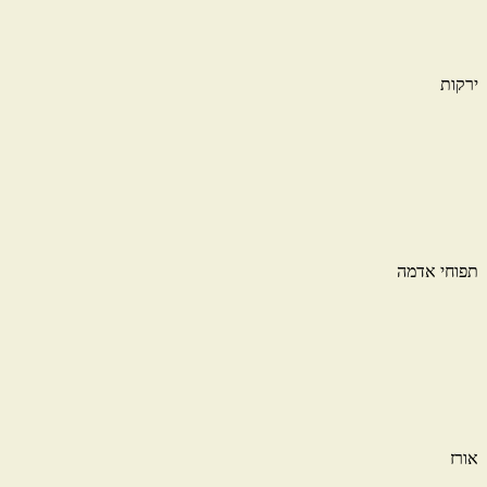
ירקות
תפוחי אדמה
אורז