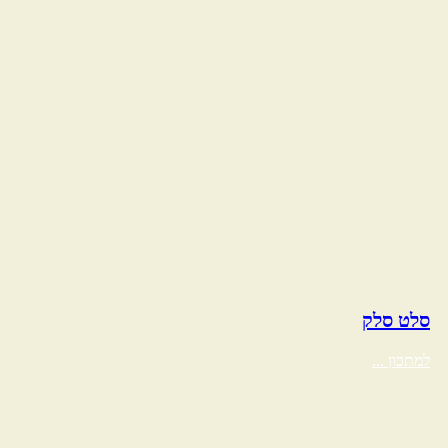
סלט סלק
למתכון ...