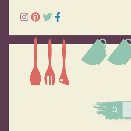
תפוחי אדמה
אורז
סלטים
מרקים