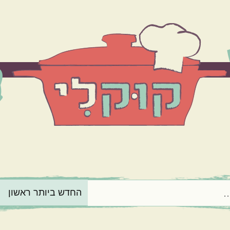
הרכיב המרכזי
בשר
ירקות
מנה בארוחה
תוספות
קינוחים