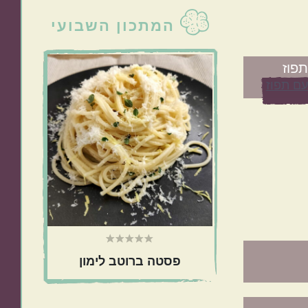
סרגל
המתכון השבועי
צדדי
טורקי
פרסי
ראשי
פוז
כול בסיר אחד
מתאימות כמתנה
פסטה ברוטב לימון