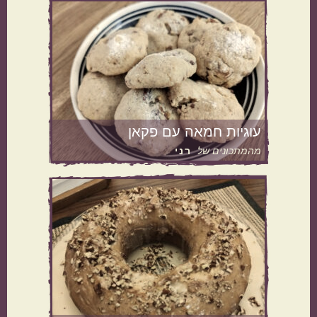
מנה בארוחה
ראשונות
עיקריות
עוגיות חמאה עם פקאן
מהמתכונים של
רני
תוספות
קינוחים
סלטים
מרקים
מטבח עולמי