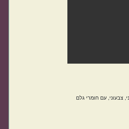
meat-and-bean-soup-ingredients
, צבעוני, עם חומרי גלם