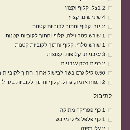
2
בצל
קלוף וקצוץ
4
שיני
שום
קצוץ
2
גזר
קלוף וחתוך לקוביות קטנות
1
שורש
פטרוזילה
קלוף וחתוך לקוביות קטנות
1
שורש
סלרי
קלוף וחתוך לקוביות קטנות
3
עגבניות
קלופות וקצוצות
2
כפות
רסק עגבניות
0.50
קילוגרם
בשר לבישול ארוך
חתוך לקוביות 
2
תפוח אדמה
גדול, קלוף וחתוך לקוביות בגודל
לתיבול
1
כף
פפריקה מתוקה
1
כף
פלפל צ'ילי מיובש
2
עלי
דפנה