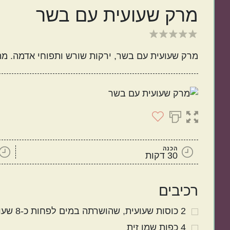
מרק שעועית עם בשר
ישראלי
איטלקי
מרק שעועית עם בשר, ירקות שורש ותפוחי אדמה. מת
מנות קלות להכנה
בתקציב נמוך
הכנה
30 דקות
רכיבים
2
כוסות
שעועית
שהושרתה במים לפחות כ-8 שעות
4
כפות
שמן זית