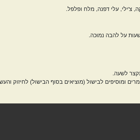
 צ'ילי, עלי דפנה, מלח ופלפל.
קצר לשעה.
רים ומוסיפים לבישול (מוציאים בסוף הבישול) לחיזוק והע