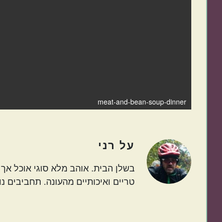
meat-and-bean-soup-dinner
על
רני
בשלן הבית. אוהב מלא סוגי אוכל אך ב
טריים ואיכותיים מהעונה. תחביבים נו
Before