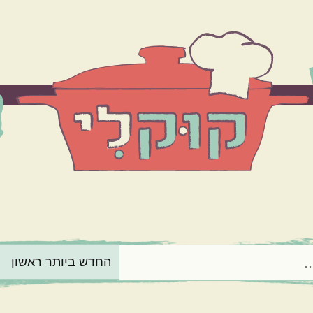
הרכיב המרכזי
בשר
ירקות
מנה בארוחה
תוספות
קינוחים