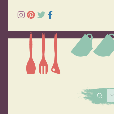
תפוחי אדמה
אורז
סלטים
מרקים