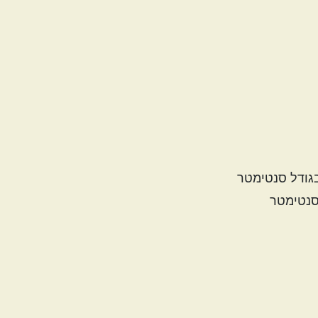
בגודל סנטימטר
 סנטימטר