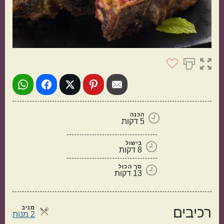
ישראלי
איטלקי
אמריקאי
יווני
הכנה
5 דקות
טורקי
פרסי
בישול
8 דקות
סך הכול
13 דקות
קטגוריות נוספות
מנות קלות להכנה
בתקציב נמוך
מניב
רכיבים
מנות
2 מנות