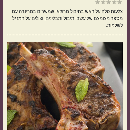
מנה בארוחה
צלעות טלה על האש בתיבול מרוקאי שמשרים במרינדה עם
מספר מצומצם של עשבי תיבול ותבלינים, וצולים על המנגל
לשלמות.
ראשונות
עיקריות
תוספות
קינוחים
סלטים
מרקים
מטבח עולמי