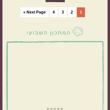
עמוד
עמוד
עמוד
עמוד
Go
Next Page »
4
3
2
1
to
סרגל
המתכון השבועי
צדדי
ראשי