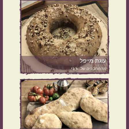
מנה בארוחה
ראשונות
עיקריות
עוגת מייפל
תוספות
קינוחים
מהמתכונים של
רני
סלטים
מרקים
מטבח עולמי