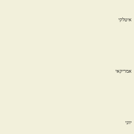
איטלקי
אמריקאי
יווני