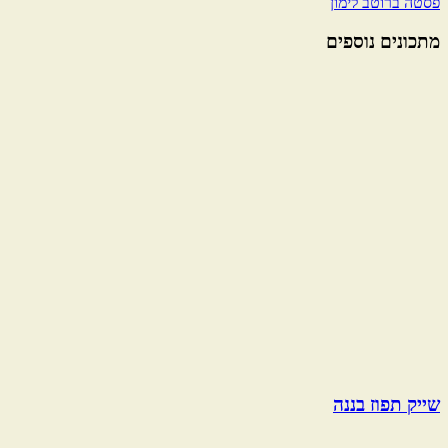
פסטה ברוטב לימון
מתכונים נוספים
שייק תפוז בננה