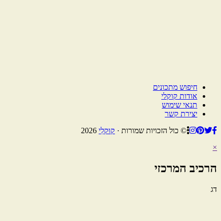
חיפוש מתכונים
אודות קוקלי
תנאי שימוש
יצירת קשר
© כול הזכויות שמורות ·
קוּקלִי
2026
×
הרכיב המרכזי
דג