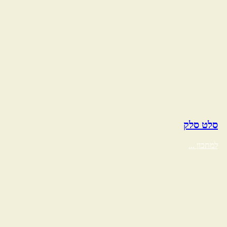
סלט סלק
למתכון ...