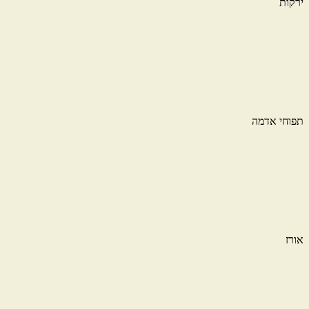
ירקות
תפוחי אדמה
אורז