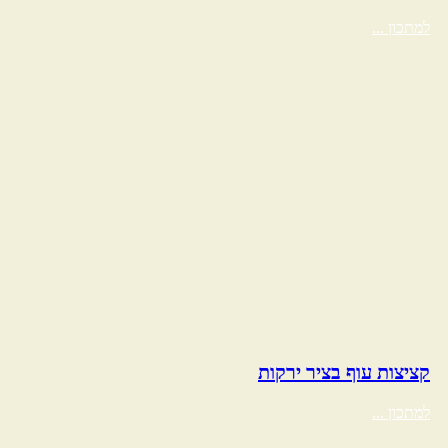
למתכון ...
קציצות עוף בציר ירקות
למתכון ...