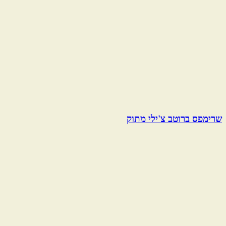
שרימפס ברוטב צ'ילי מתוק