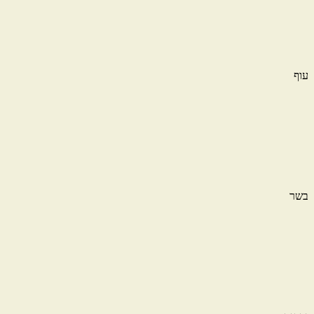
עוף
בשר