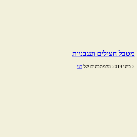
מטבל חצילים ועגבניות
2 ביוני 2019
מהמתכונים של
רני